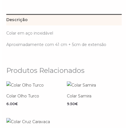
Descrição
Colar em aço inoxidável
Aproximadamente com 41 cm + 5cm de extensão
Produtos Relacionados
Colar Olho Turco
Colar Samira
6.00
€
9.50
€