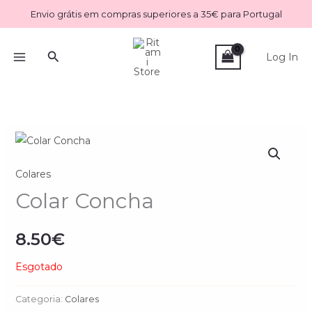
Skip
Envio grátis em compras superiores a 35€ para Portugal
to
content
Search
Log In
Colares
Colar Concha
8.50
€
Esgotado
Categoria:
Colares