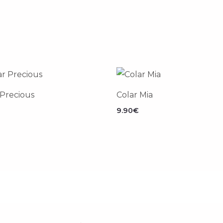
 Precious
Colar Mia
9.90
€