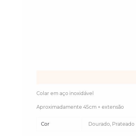
Descrição
Informação adicional
Colar em aço inoxidável
Aproximadamente 45cm + extensão
Cor
Dourado, Prateado