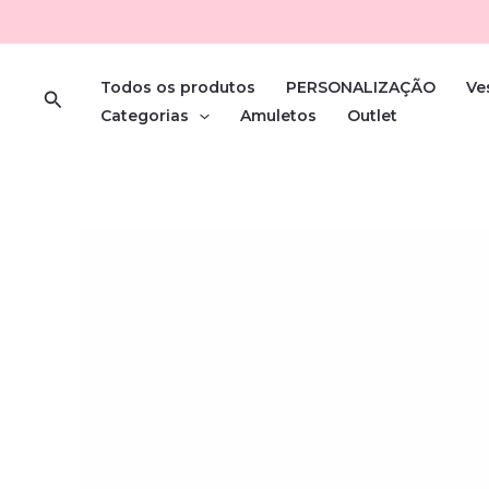
Skip
to
content
Todos os produtos
PERSONALIZAÇÃO
Ve
Search
Categorias
Amuletos
Outlet