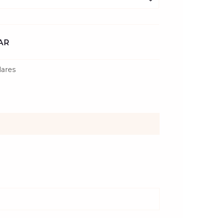
AR
lares