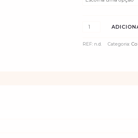
ADICION
REF:
n.d.
Categoria:
Co