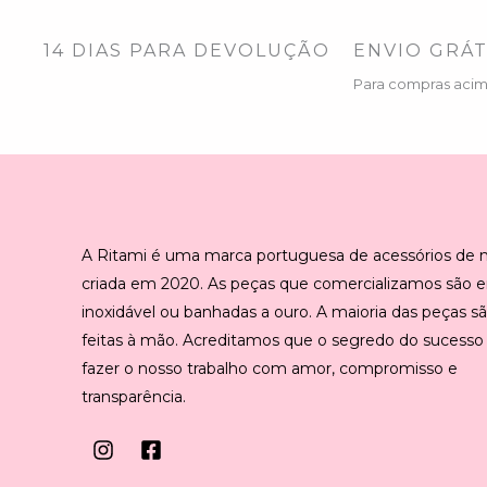
14 DIAS PARA DEVOLUÇÃO
ENVIO GRÁT
Para compras aci
A Ritami é uma marca portuguesa de acessórios de
criada em 2020. As peças que comercializamos são 
inoxidável ou banhadas a ouro. A maioria das peças s
feitas à mão. Acreditamos que o segredo do sucesso
fazer o nosso trabalho com amor, compromisso e
transparência.