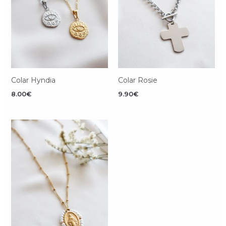
Colar Hyndia
Colar Rosie
8.00
€
9.90
€