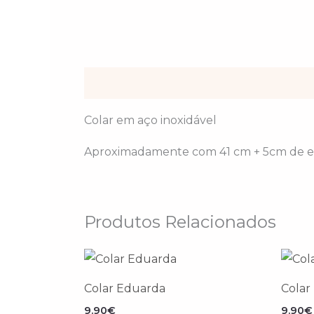
Descrição
Colar em aço inoxidável
Aproximadamente com 41 cm + 5cm de e
Produtos Relacionados
Colar Eduarda
Colar
9.90
€
9.90
€