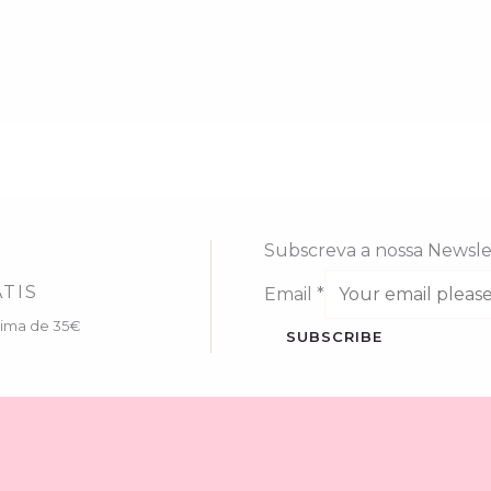
Subscreva a nossa Newsle
TIS
Email
*
cima de 35€
SUBSCRIBE