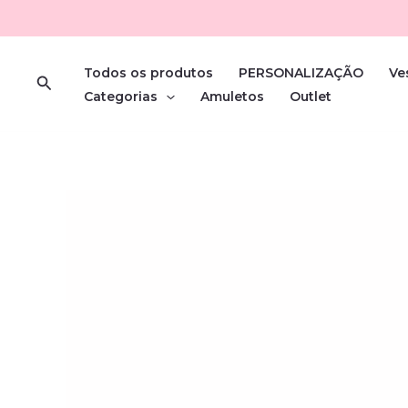
Skip
to
content
Todos os produtos
PERSONALIZAÇÃO
Ve
Search
Categorias
Amuletos
Outlet