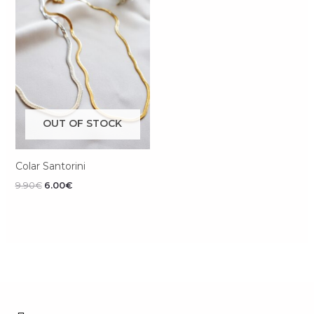
OUT OF STOCK
Colar Santorini
9.90
€
6.00
€