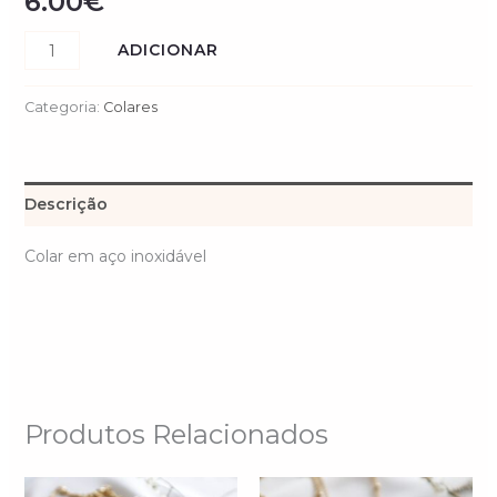
6.00
€
ADICIONAR
Categoria:
Colares
Descrição
Colar em aço inoxidável
Produtos Relacionados