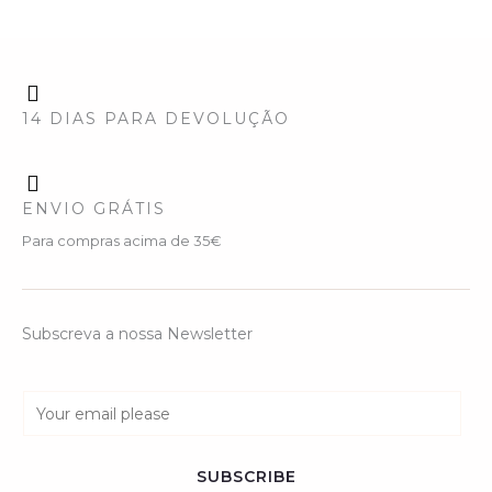
14 DIAS PARA DEVOLUÇÃO
ENVIO GRÁTIS
Para compras acima de 35€
Subscreva a nossa Newsletter
E
m
a
SUBSCRIBE
i