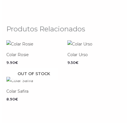
Produtos Relacionados
Colar Rosie
Colar Urso
9.90
€
9.50
€
OUT OF STOCK
Colar Safira
8.90
€