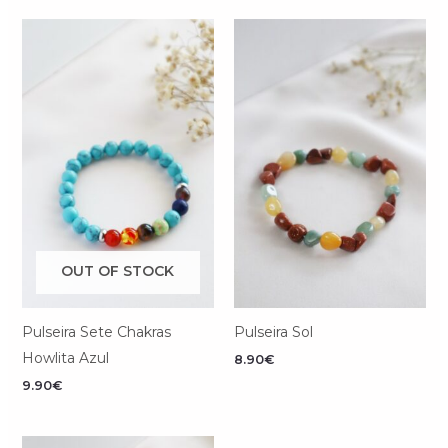
OUT OF STOCK
Pulseira Sete Chakras
Pulseira Sol
Howlita Azul
8.90
€
9.90
€