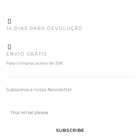
14 DIAS PARA DEVOLUÇÃO
ENVIO GRÁTIS
Para compras acima de 35€
Subscreva a nossa Newsletter
E
m
a
SUBSCRIBE
i