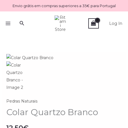
Skip
Envio grátis em compras superiores a 35€ para Portugal
to
content
Search
Log In
Pedras Naturais
Colar Quartzo Branco
12.50
€