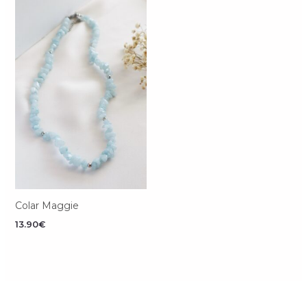
Colar Maggie
13.90
€