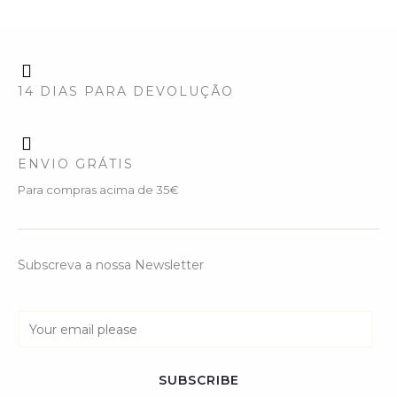
14 DIAS PARA DEVOLUÇÃO
ENVIO GRÁTIS
Para compras acima de 35€
Subscreva a nossa Newsletter
E
m
a
SUBSCRIBE
i