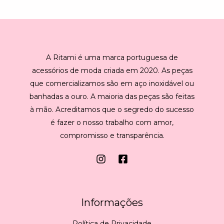
l
*
A Ritami é uma marca portuguesa de
acessórios de moda criada em 2020. As peças
que comercializamos são em aço inoxidável ou
banhadas a ouro. A maioria das peças são feitas
à mão. Acreditamos que o segredo do sucesso
é fazer o nosso trabalho com amor,
compromisso e transparência.
Informações
Política de Privacidade