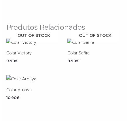
Produtos Relacionados
OUT OF STOCK
OUT OF STOCK
Colar Victory
Colar Safira
9.90
€
8.90
€
Colar Amaya
10.90
€