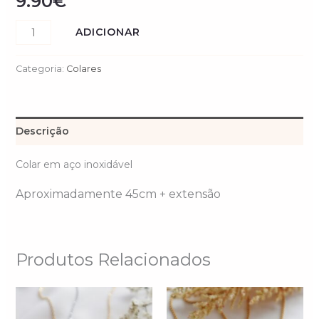
9.90
€
ADICIONAR
Categoria:
Colares
Descrição
Colar em aço inoxidável
Aproximadamente 45cm + extensão
Produtos Relacionados