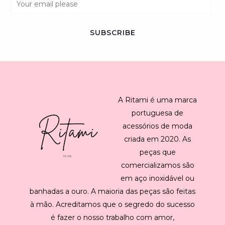
m
a
SUBSCRIBE
i
l
*
A Ritami é uma marca
portuguesa de
acessórios de moda
criada em 2020. As
peças que
comercializamos são
em aço inoxidável ou
banhadas a ouro. A maioria das peças são feitas
à mão. Acreditamos que o segredo do sucesso
é fazer o nosso trabalho com amor,