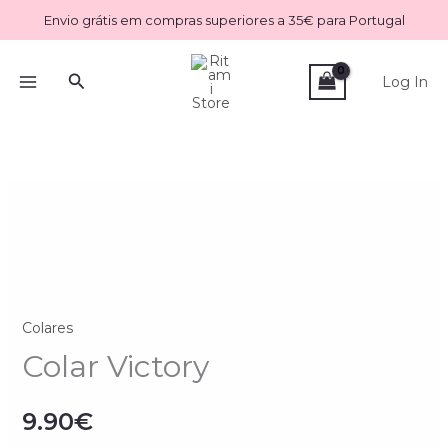
Skip
Envio grátis em compras superiores a 35€ para Portugal
to
content
Search
Log In
Colares
Colar Victory
9.90
€