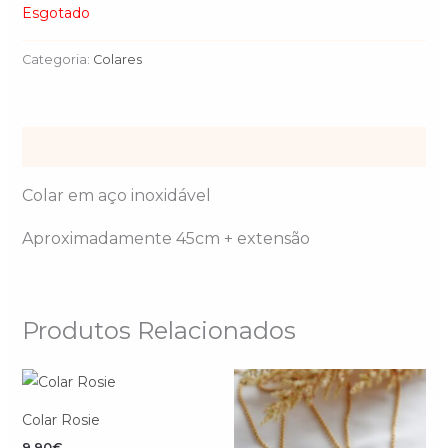
Esgotado
Categoria:
Colares
Descrição
Colar em aço inoxidável
Aproximadamente 45cm + extensão
Produtos Relacionados
Colar Rosie
9.90
€