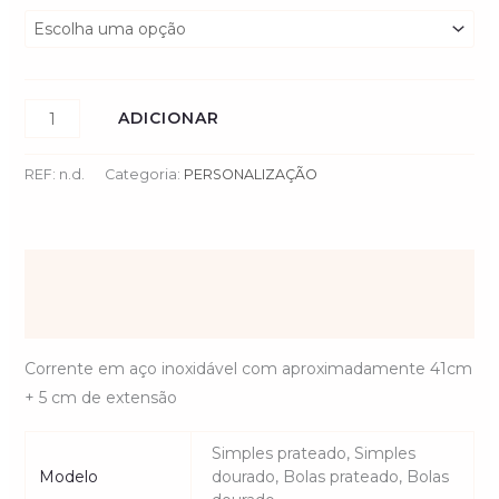
ADICIONAR
REF:
n.d.
Categoria:
PERSONALIZAÇÃO
Descrição
Informação adicional
Corrente em aço inoxidável com aproximadamente 41cm
+ 5 cm de extensão
Simples prateado, Simples
Modelo
dourado, Bolas prateado, Bolas