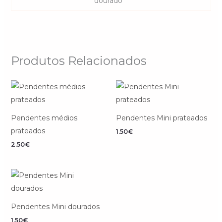
dourado
Produtos Relacionados
Pendentes médios
Pendentes Mini prateados
prateados
1.50
€
2.50
€
Pendentes Mini dourados
1.50
€