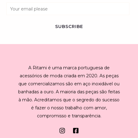
E
m
a
SUBSCRIBE
i
l
*
A Ritami é uma marca portuguesa de
acessórios de moda criada em 2020. As peças
que comercializamos são em aço inoxidável ou
banhadas a ouro. A maioria das peças são feitas
à mão. Acreditamos que o segredo do sucesso
é fazer o nosso trabalho com amor,
compromisso e transparência.