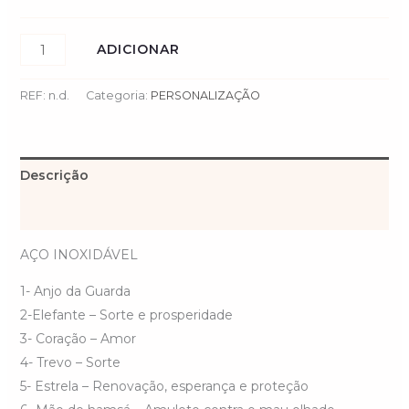
ADICIONAR
REF:
n.d.
Categoria:
PERSONALIZAÇÃO
Descrição
Informação adicional
AÇO INOXIDÁVEL
1- Anjo da Guarda
2-Elefante – Sorte e prosperidade
3- Coração – Amor
4- Trevo – Sorte
5- Estrela – Renovação, esperança e proteção