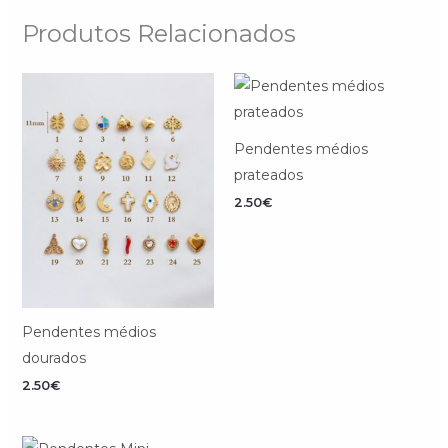
Produtos Relacionados
Pendentes médios
prateados
2.50
€
Pendentes médios
dourados
2.50
€