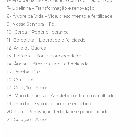
6- Mão de hamsá – Amuleto contra o mau olhado
7- Libelinha – Transformação e renovação
8- Árvore da Vida – Vida, crescimento e fertilidade
9- Nossa Senhora – Fé
10- Coroa – Poder e liderança
11- Borboleta – Liberdade e felicidade
12- Anjo da Guarda
13- Elefante – Sorte e prosperidade
14- Âncora – firmeza, força e fidelidade
15- Pomba -Paz
16- Cruz – Fé
17- Coração – Amor
18- Mão de hamsá – Amuleto contra o mau olhado
19- Infinito – Evolução, amor e equilíbrio
20- Lua – Renovação, fertilidade e periodicidade
21- Coração – Amor