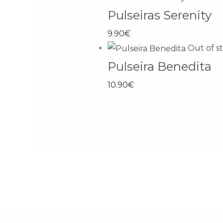
Pulseiras Serenity
9.90
€
Out of s
Pulseira Benedita
10.90
€