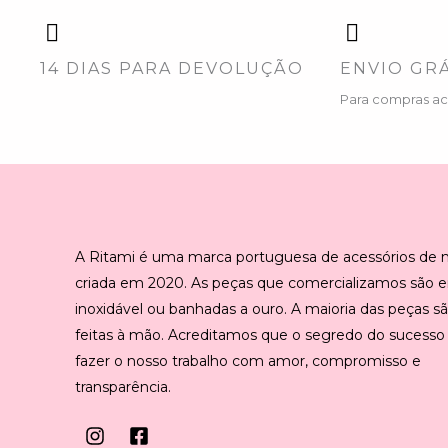
14 DIAS PARA DEVOLUÇÃO
ENVIO GRÁ
Para compras a
A Ritami é uma marca portuguesa de acessórios de
criada em 2020. As peças que comercializamos são 
inoxidável ou banhadas a ouro. A maioria das peças s
feitas à mão. Acreditamos que o segredo do sucesso
fazer o nosso trabalho com amor, compromisso e
transparência.