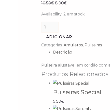
10.50
€
8.00
€
Availability:
2 em stock
ADICIONAR
Categorias:
Amuletos
,
Pulseiras
Descrição
Pulseira ajustável em cordão com
Produtos Relacionados
Pulseiras Special
9.50
€