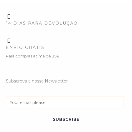
14 DIAS PARA DEVOLUÇÃO
ENVIO GRÁTIS
Para compras acima de 35€
Subscreva a nossa Newsletter
E
m
a
SUBSCRIBE
i
l