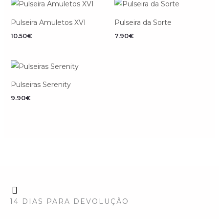
Pulseira Amuletos XVI
Pulseira da Sorte
10.50
€
7.90
€
Pulseiras Serenity
9.90
€
14 DIAS PARA DEVOLUÇÃO