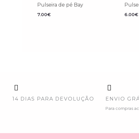
Pulseira de pé Bay
Pulse
7.00
€
6.00
€
14 DIAS PARA DEVOLUÇÃO
ENVIO GRÁ
Para compras a