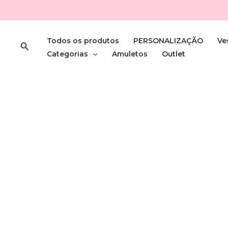
Skip
to
content
Todos os produtos
PERSONALIZAÇÃO
Ve
Search
Categorias
Amuletos
Outlet