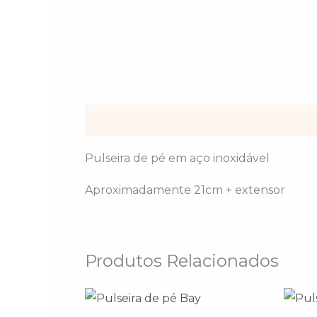
Descrição
Pulseira de pé em aço inoxidável
Aproximadamente 21cm + extensor
Produtos Relacionados