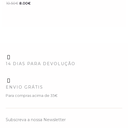
10.50€.
8.00€.
10.50
€
8.00
€
14 DIAS PARA DEVOLUÇÃO
ENVIO GRÁTIS
Para compras acima de 35€
Subscreva a nossa Newsletter