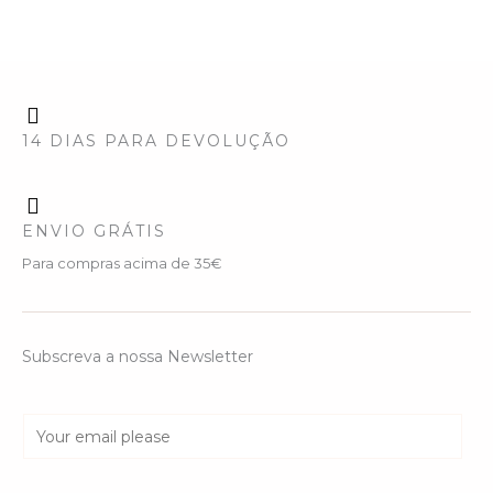
14 DIAS PARA DEVOLUÇÃO
ENVIO GRÁTIS
Para compras acima de 35€
Subscreva a nossa Newsletter
E
m
a