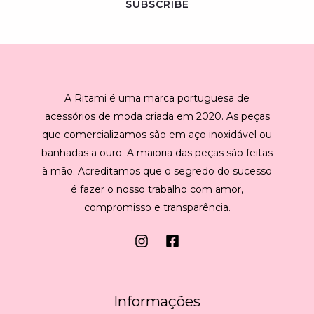
SUBSCRIBE
i
l
*
A Ritami é uma marca portuguesa de
acessórios de moda criada em 2020. As peças
que comercializamos são em aço inoxidável ou
banhadas a ouro. A maioria das peças são feitas
à mão. Acreditamos que o segredo do sucesso
é fazer o nosso trabalho com amor,
compromisso e transparência.
Informações