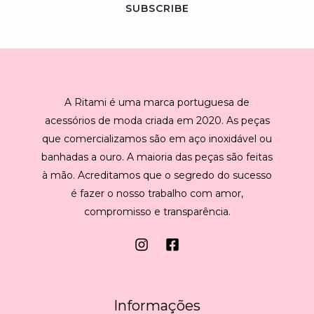
SUBSCRIBE
i
l
*
A Ritami é uma marca portuguesa de
acessórios de moda criada em 2020. As peças
que comercializamos são em aço inoxidável ou
banhadas a ouro. A maioria das peças são feitas
à mão. Acreditamos que o segredo do sucesso
é fazer o nosso trabalho com amor,
compromisso e transparência.
Informações