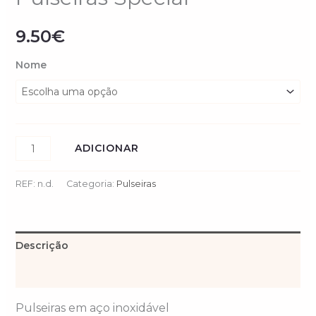
9.50
€
Nome
ADICIONAR
REF:
n.d.
Categoria:
Pulseiras
Descrição
Informação adicional
Pulseiras em aço inoxidável