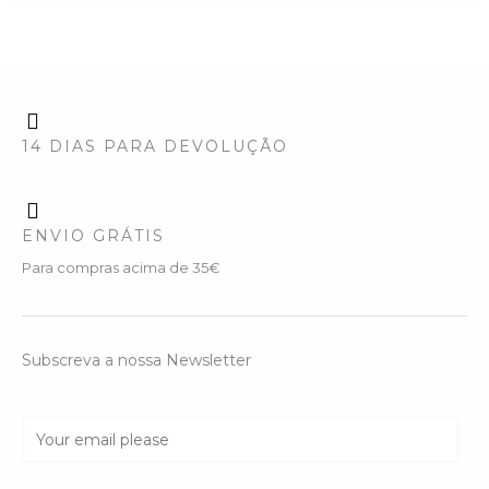
14 DIAS PARA DEVOLUÇÃO
ENVIO GRÁTIS
Para compras acima de 35€
Subscreva a nossa Newsletter
E
m
a