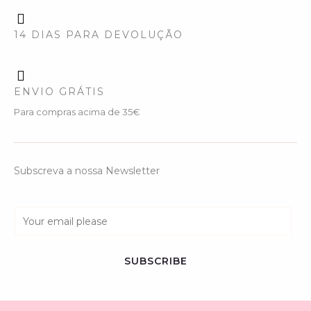
14 DIAS PARA DEVOLUÇÃO
ENVIO GRÁTIS
Para compras acima de 35€
Subscreva a nossa Newsletter
E
m
a
SUBSCRIBE
i
l
*