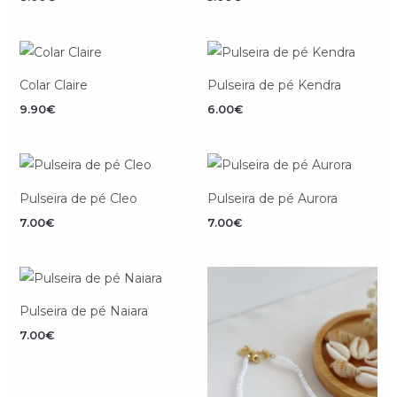
Colar Claire
Pulseira de pé Kendra
9.90
€
6.00
€
Pulseira de pé Cleo
Pulseira de pé Aurora
7.00
€
7.00
€
Pulseira de pé Naiara
7.00
€