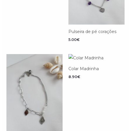
Pulseira de pé corações
5.00
€
Colar Madrinha
8.90
€