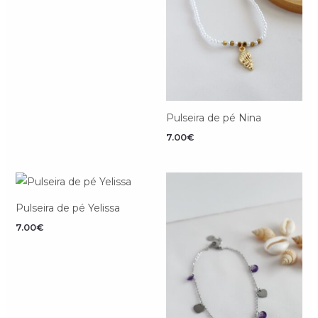
Pulseira de pé Nina
7.00
€
Pulseira de pé Yelissa
7.00
€