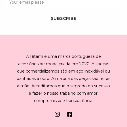
m
a
SUBSCRIBE
i
l
*
A Ritami é uma marca portuguesa de
acessórios de moda criada em 2020. As peças
que comercializamos são em aço inoxidável ou
banhadas a ouro. A maioria das peças são feitas
à mão. Acreditamos que o segredo do sucesso
é fazer o nosso trabalho com amor,
compromisso e transparência.