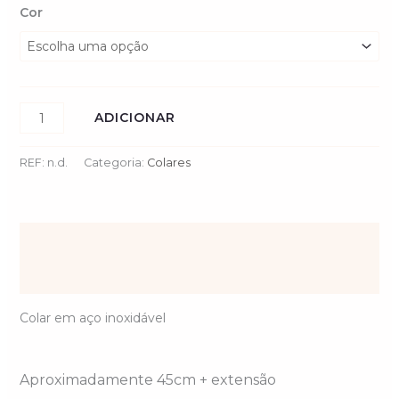
Cor
ADICIONAR
REF:
n.d.
Categoria:
Colares
Descrição
Informação adicional
Colar em aço inoxidável
Aproximadamente 45cm + extensão