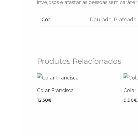
invejosos e afastar as pessoas sem caráter
Cor
Dourado, Prateado
Produtos Relacionados
Colar Francisca
Colar
12.50
€
9.90
€