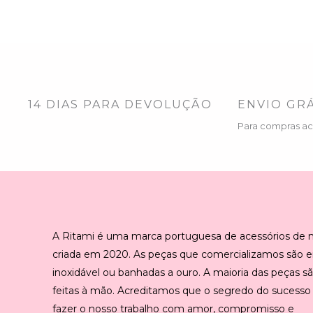
14 DIAS PARA DEVOLUÇÃO
ENVIO GRÁ
Para compras a
A Ritami é uma marca portuguesa de acessórios de
criada em 2020. As peças que comercializamos são 
inoxidável ou banhadas a ouro. A maioria das peças s
feitas à mão. Acreditamos que o segredo do sucesso
fazer o nosso trabalho com amor, compromisso e