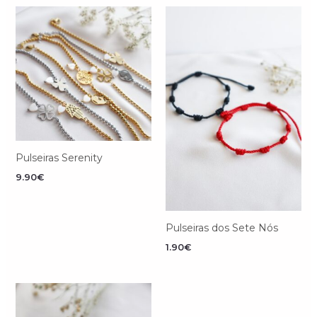
Pulseiras Serenity
9.90
€
Pulseiras dos Sete Nós
1.90
€