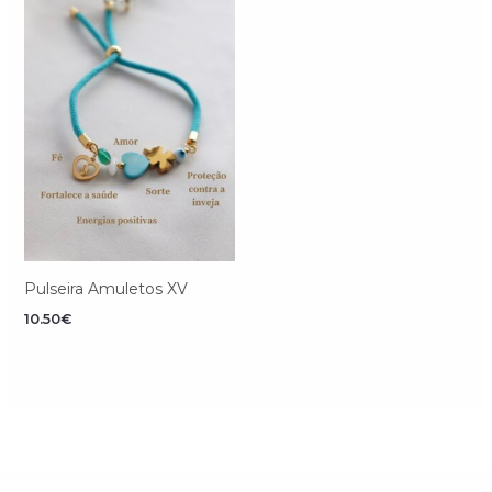
Pulseira Amuletos XV
10.50
€