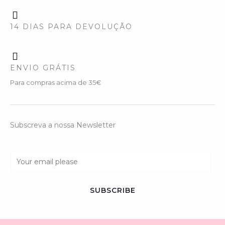
14 DIAS PARA DEVOLUÇÃO
ENVIO GRÁTIS
Para compras acima de 35€
Subscreva a nossa Newsletter
E
m
a
SUBSCRIBE
i
l
*