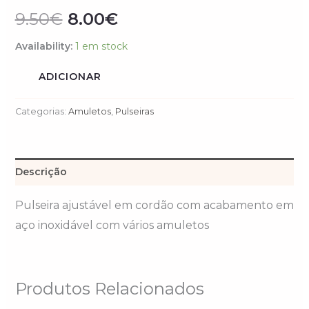
9.50
€
8.00
€
Availability:
1 em stock
ADICIONAR
Categorias:
Amuletos
,
Pulseiras
Descrição
Pulseira ajustável em cordão com acabamento em
aço inoxidável com vários amuletos
Produtos Relacionados