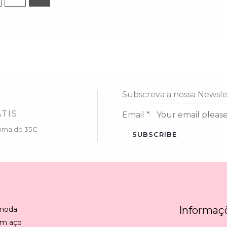
Subscreva a nossa Newsle
TIS
Email
*
cima de 35€
SUBSCRIBE
Informaç
 moda
em aço